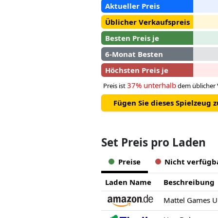
Aktueller Preis
Üblicher Verkaufspreis
Besten Preis je
6-Monat Besten
Höchsten Preis je
37% unterhalb
Preis ist
dem üblicher 
Fügen Sie dieses Spielzeug 
Set Preis pro Laden
Preise
Nicht verfügb
Laden Name
Beschreibung