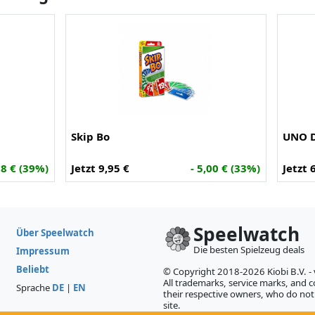
Skip Bo
UNO 
68 € (39%)
Jetzt 9,95 €
- 5,00 € (33%)
Jetzt 
Speelwatch
Über Speelwatch
Die besten Spielzeug deals
Impressum
Beliebt
© Copyright 2018-2026 Kiobi B.V. -
All trademarks, service marks, and co
Sprache
DE
|
EN
their respective owners, who do not 
site.