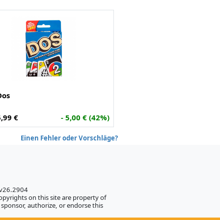
Dos
6,99 €
- 5,00 € (42%)
Einen Fehler oder Vorschläge?
 v26.2904
pyrights on this site are property of
sponsor, authorize, or endorse this