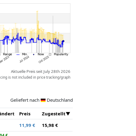
Aktuelle Preis seit July 28th 2026
ing is not included in price tracking/graph
Geliefert nach
Deutschland
ändert
Preis
Zugestellt
11,99 €
15,98 €
04 €