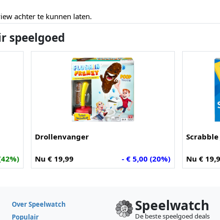
ew achter te kunnen laten.
ir speelgoed
Drollenvanger
Scrabble
 (42%)
Nu € 19,99
- € 5,00 (20%)
Nu € 19,
Speelwatch
Over Speelwatch
De beste speelgoed deals
Populair