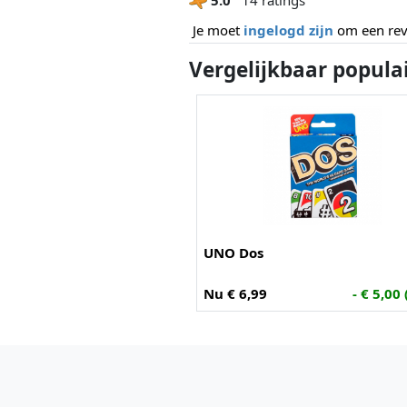
Je moet
ingelogd zijn
om een revi
Vergelijkbaar popula
UNO Dos
Nu € 6,99
- € 5,00