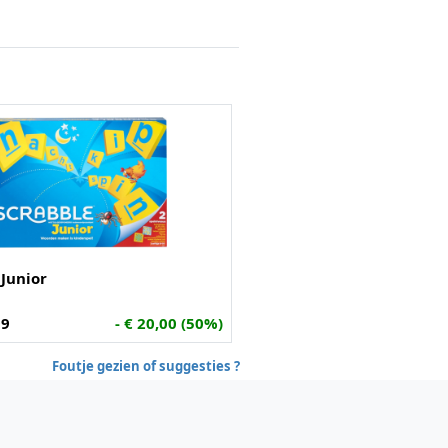
 Junior
99
- € 20,00 (50%)
Foutje gezien of suggesties ?