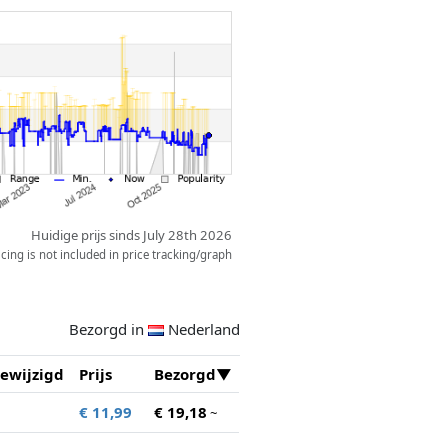
Huidige prijs sinds July 28th 2026
ing is not included in price tracking/graph
Bezorgd in
Nederland
ewijzigd
Prijs
Bezorgd
€ 11,99
€ 19,18
~