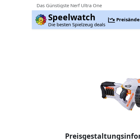
Das Günstigste Nerf Ultra One
Speelwatch
Preisänd
Die besten Spielzeug deals
Preisgestaltungsinf