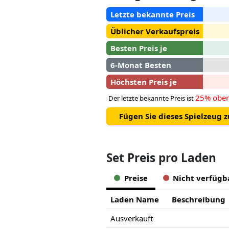
Letzte bekannte Preis
Üblicher Verkaufspreis
Besten Preis je
6-Monat Besten
Höchsten Preis je
25% ober
Der letzte bekannte Preis ist
Fügen Sie dieses Spielzeug 
Set Preis pro Laden
Preise
Nicht verfügb
Laden Name
Beschreibung
Ausverkauft