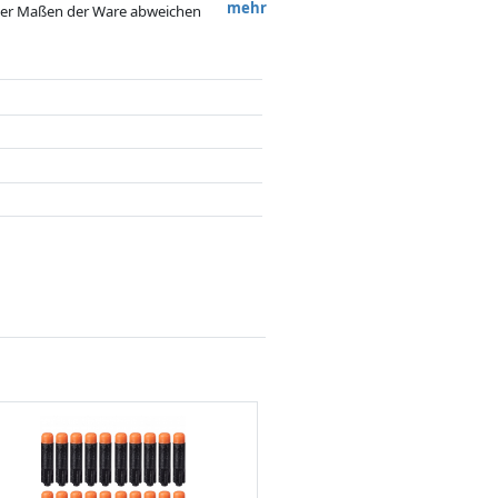
mehr
 oder Maßen der Ware abweichen
 nach dem Preis, Vergütungen durch
flussen.