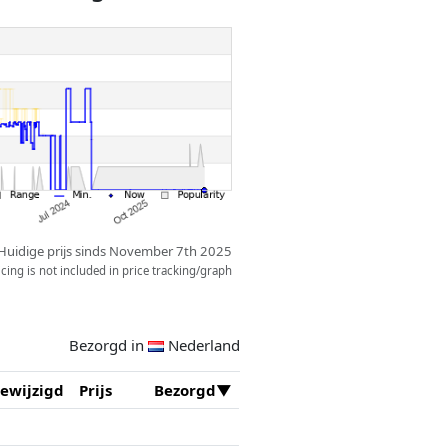
Huidige prijs sinds November 7th 2025
ing is not included in price tracking/graph
Bezorgd in
Nederland
ewijzigd
Prijs
Bezorgd