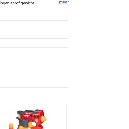
meer
tingen en/of gewicht.
ergoedingen door partners hebben hier