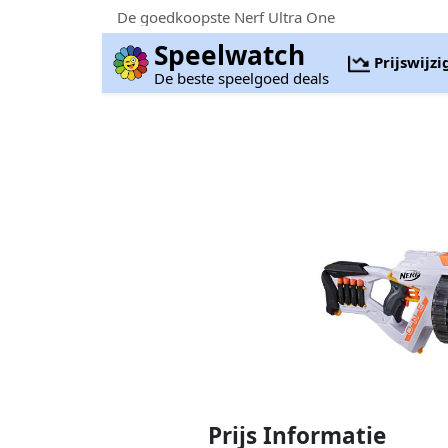
De goedkoopste Nerf Ultra One
Speelwatch
Prijswijz
De beste speelgoed deals
Prijs Informatie