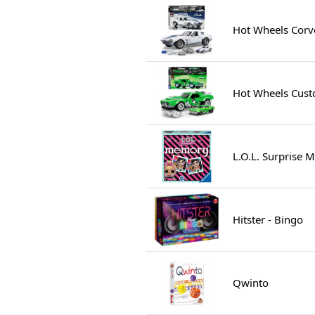
Hot Wheels Corv
Hot Wheels Cus
L.O.L. Surprise
Hitster - Bingo
Qwinto