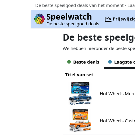
De beste speelgoed deals van het moment - Laa
Speelwatch
Prijswijz
De beste speelgoed deals
De beste speelg
We hebben hieronder de beste speelg
Beste deals
Laagste 
Titel van set
Hot Wheels Merc
Hot Wheels Cust