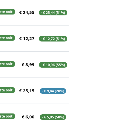
€ 24,55
ste ooit
- € 25,44 (51%)
€ 12,27
ste ooit
- € 12,72 (51%)
€ 8,99
ste ooit
- € 10,96 (55%)
€ 25,15
ste ooit
- € 9,84 (28%)
€ 6,00
ste ooit
- € 5,95 (50%)