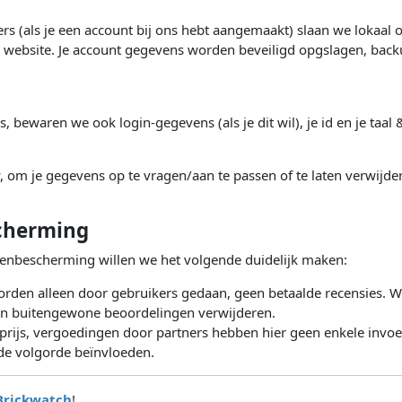
rs (als je een account bij ons hebt aangemaakt) slaan we lokaal o
de website. Je account gegevens worden beveiligd opgslagen, bac
s, bewaren we ook login-gegevens (als je dit wil), je id en je taal
y, om je gegevens op te vragen/aan te passen of te laten verwijd
cherming
enbescherming willen we het volgende duidelijk maken:
rden alleen door gebruikers gedaan, geen betaalde recensies. W
en buitengewone beoordelingen verwijderen.
prijs, vergoedingen door partners hebben hier geen enkele invoed 
 de volgorde beïnvloeden.
Brickwatch
!