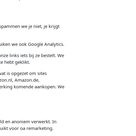
spammen we je niet, je krijgt
ruiken we ook Google Analytics.
ze links iets bij ze bestelt. We
e hebt geklikt.
at is opgezet om sites
zon.nl, Amazon.de,
nmerking komende aankopen. We
ld en anoniem verwerkt. In
ruikt voor oa remarketing.