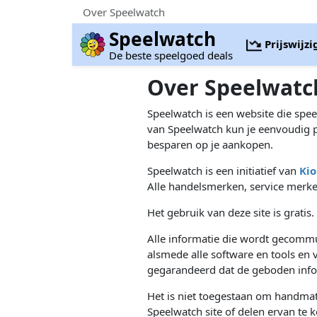
Over Speelwatch
Speelwatch
Prijswijz
De beste speelgoed deals
Over Speelwatc
Speelwatch is een website die spee
van Speelwatch kun je eenvoudig p
besparen op je aankopen.
Speelwatch is een initiatief van
Kio
Alle handelsmerken, service merke
Het gebruik van deze site is gratis.
Alle informatie die wordt gecommu
alsmede alle software en tools en v
gegarandeerd dat de geboden inform
Het is niet toegestaan om handmat
Speelwatch site of delen ervan te 