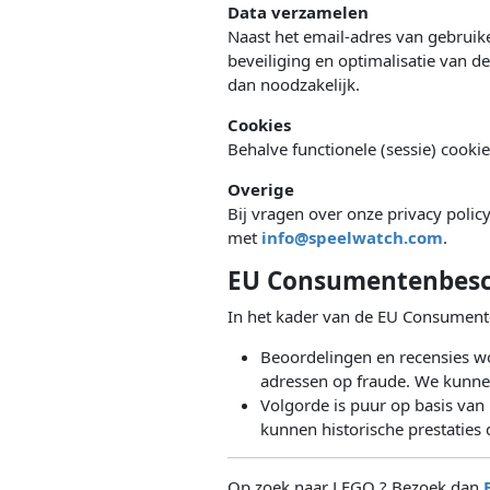
Data verzamelen
Naast het email-adres van gebruike
beveiliging en optimalisatie van 
dan noodzakelijk.
Cookies
Behalve functionele (sessie) cookie
Overige
Bij vragen over onze privacy polic
met
info@speelwatch.com
.
EU Consumentenbes
In het kader van de EU Consument
Beoordelingen en recensies wo
adressen op fraude. We kunn
Volgorde is puur op basis van 
kunnen historische prestaties
Op zoek naar LEGO ? Bezoek dan