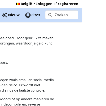
België
•
Inloggen
of
registreren
Nieuw
Sites
 speelgoed. Door gebruik te maken
ortingen, waardoor je geld kunt
aars.
egen zoals email en social media
igen risico. Er wordt niet
d sinds de laatste controle.
ackdoors of op andere manieren de
en, decompileren, reverse