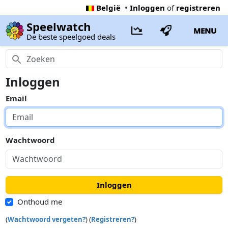
België
•
Inloggen
of
registreren
Speelwatch
MENU
De beste speelgoed deals
Inloggen
Email
Wachtwoord
Inloggen
Onthoud me
(
Wachtwoord vergeten?
) (
Registreren?
)