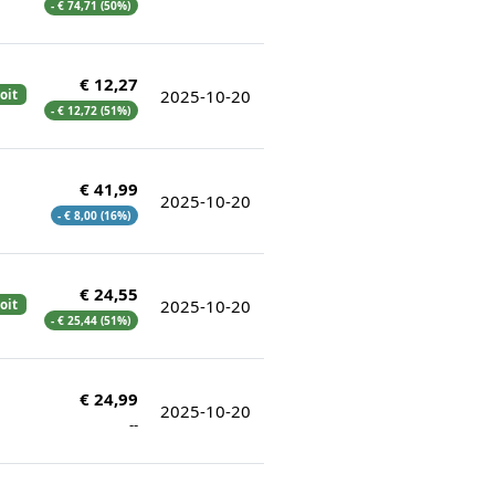
- € 74,71 (50%)
€ 12,27
2025-10-20
oit
- € 12,72 (51%)
€ 41,99
2025-10-20
- € 8,00 (16%)
€ 24,55
2025-10-20
oit
- € 25,44 (51%)
€ 24,99
2025-10-20
--