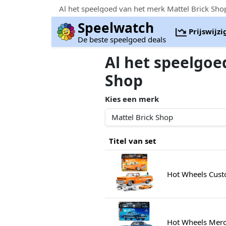
Al het speelgoed van het merk Mattel Brick Sho
Speelwatch
Prijswijz
De beste speelgoed deals
Al het speelgoe
Shop
Kies een merk
Titel van set
Hot Wheels Cust
Hot Wheels Merc