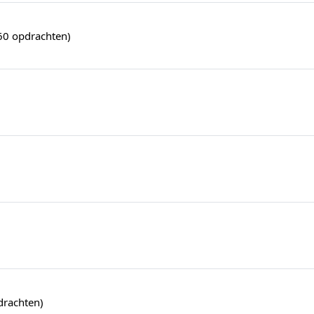
(60 opdrachten)
drachten)