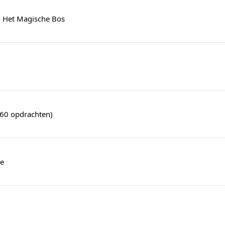
- Het Magische Bos
(60 opdrachten)
e