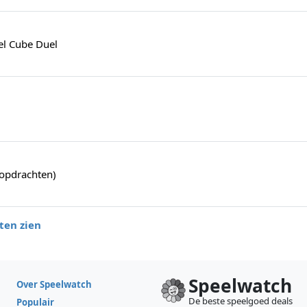
l Cube Duel
 opdrachten)
ten zien
Speelwatch
Over Speelwatch
De beste speelgoed deals
Populair