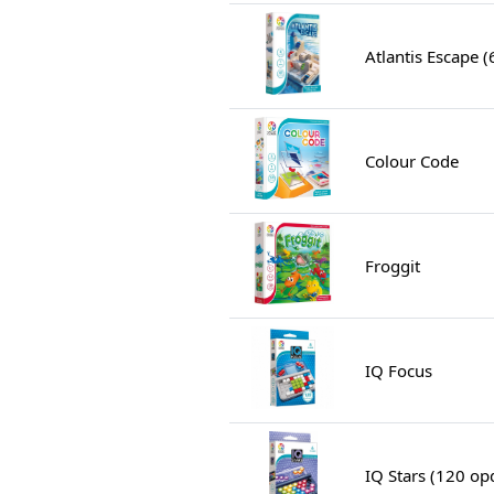
Atlantis Escape 
Colour Code
Froggit
IQ Focus
IQ Stars (120 op