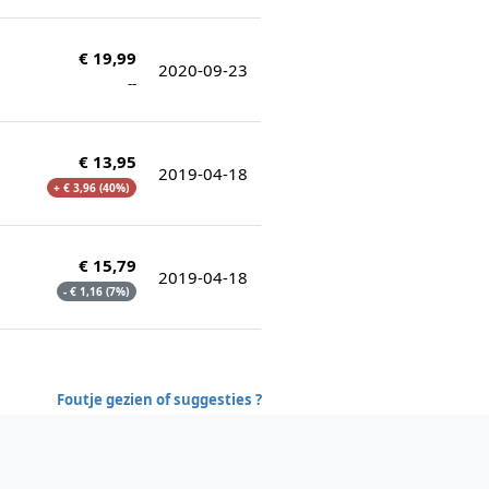
€ 19,99
2020-09-23
--
€ 13,95
2019-04-18
+ € 3,96 (40%)
€ 15,79
2019-04-18
- € 1,16 (7%)
Foutje gezien of suggesties ?