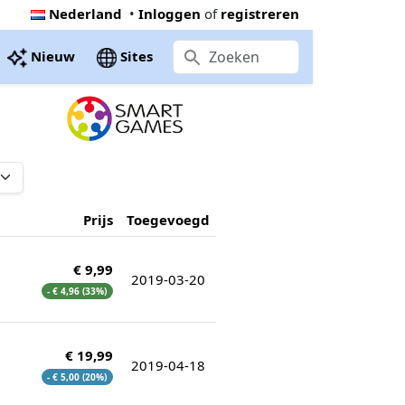
Nederland
•
Inloggen
of
registreren
Nieuw
Sites
Prijs
Toegevoegd
€ 9,99
2019-03-20
- € 4,96 (33%)
€ 19,99
2019-04-18
- € 5,00 (20%)