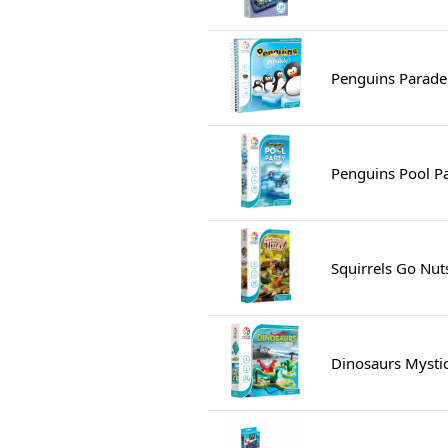
Penguins Parade
Penguins Pool Pa
Squirrels Go Nut
Dinosaurs Mystic