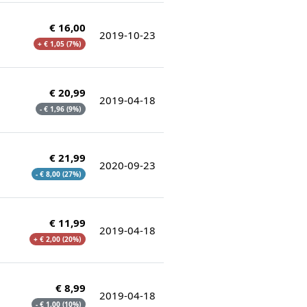
€ 16,00
2019-10-23
+ € 1,05 (7%)
€ 20,99
2019-04-18
- € 1,96 (9%)
€ 21,99
2020-09-23
- € 8,00 (27%)
€ 11,99
2019-04-18
+ € 2,00 (20%)
€ 8,99
2019-04-18
- € 1,00 (10%)