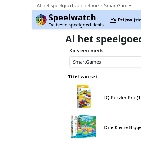
Al het speelgoed van het merk SmartGames
Speelwatch
Prijswijz
De beste speelgoed deals
Al het speelgo
Kies een merk
Titel van set
IQ Puzzler Pro (
Drie Kleine Bigg