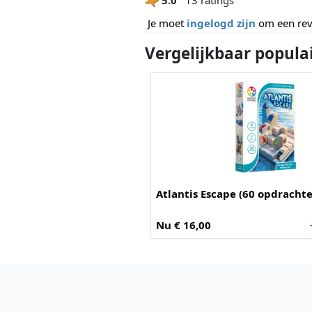
Je moet
ingelogd zijn
om een revi
Vergelijkbaar popula
Atlantis Escape (60 opdracht
Nu € 16,00