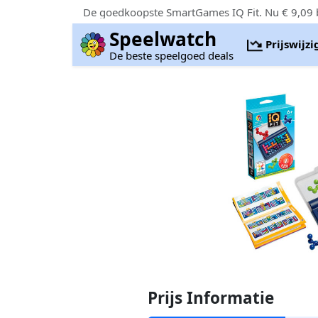
De goedkoopste SmartGames IQ Fit. Nu € 9,09 
Speelwatch
Prijswijz
De beste speelgoed deals
Prijs Informatie