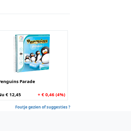
Penguins Parade
Nu € 12,45
+ € 0,46 (4%)
Foutje gezien of suggesties ?