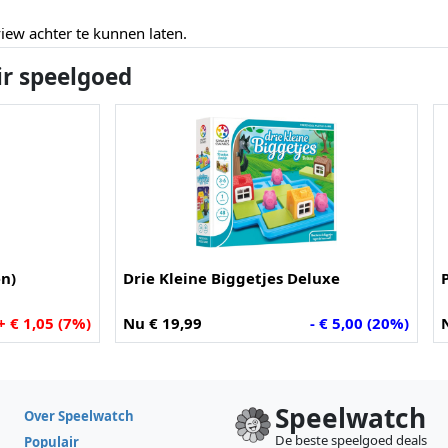
ew achter te kunnen laten.
ir speelgoed
en)
Drie Kleine Biggetjes Deluxe
+ € 1,05 (7%)
Nu € 19,99
- € 5,00 (20%)
Speelwatch
Over Speelwatch
De beste speelgoed deals
Populair