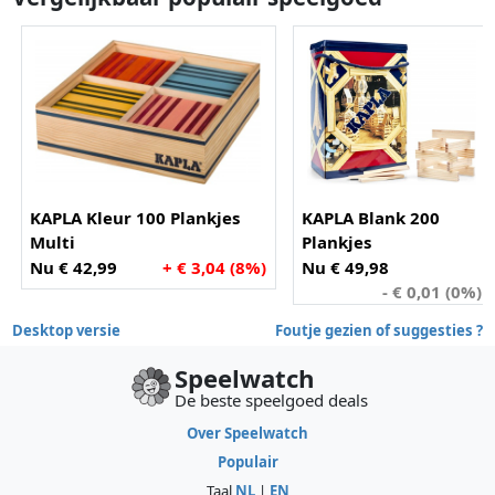
KAPLA Kleur 100 Plankjes
KAPLA Blank 200
Multi
Plankjes
Nu € 42,99
+ € 3,04 (8%)
Nu € 49,98
- € 0,01 (0%)
Desktop versie
Foutje gezien of suggesties ?
Speelwatch
De beste speelgoed deals
Over Speelwatch
Populair
Taal
NL
|
EN