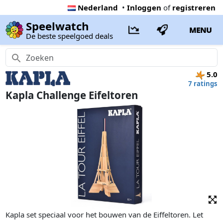
Nederland
•
Inloggen
of
registreren
Speelwatch
MENU
De beste speelgoed deals
5.0
7 ratings
Kapla Challenge Eifeltoren
Kapla set speciaal voor het bouwen van de Eiffeltoren. Let