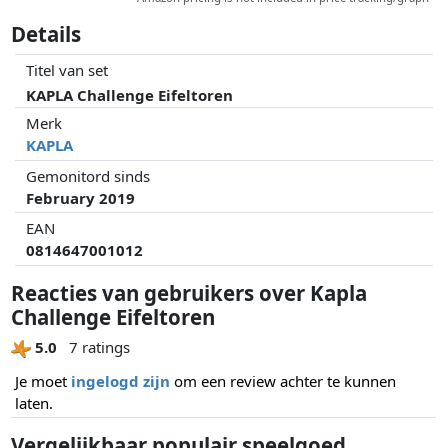
Details
Titel van set
KAPLA Challenge Eifeltoren
Merk
KAPLA
Gemonitord sinds
February 2019
EAN
0814647001012
Reacties van gebruikers over Kapla
Challenge Eifeltoren
5.0
7 ratings
Je moet
ingelogd zijn
om een review achter te kunnen
laten.
Vergelijkbaar populair speelgoed