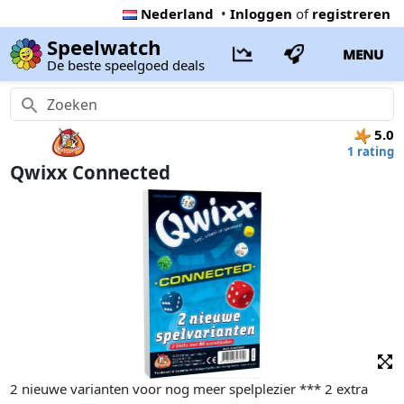
Nederland
•
Inloggen
of
registreren
Speelwatch
MENU
De beste speelgoed deals
5.0
1 rating
Qwixx Connected
2 nieuwe varianten voor nog meer spelplezier *** 2 extra