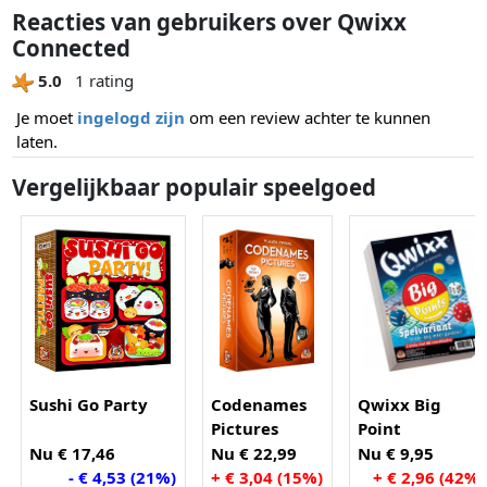
Reacties van gebruikers over Qwixx
Connected
5.0
1 rating
Je moet
ingelogd zijn
om een review achter te kunnen
laten.
Vergelijkbaar populair speelgoed
Sushi Go Party
Codenames
Qwixx Big
Pictures
Point
Nu € 17,46
Nu € 22,99
Nu € 9,95
- € 4,53 (21%)
+ € 3,04 (15%)
+ € 2,96 (42%)