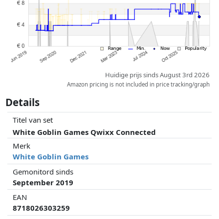
Huidige prijs sinds August 3rd 2026
Amazon pricing is not included in price tracking/graph
Details
Titel van set
White Goblin Games Qwixx Connected
Merk
White Goblin Games
Gemonitord sinds
September 2019
EAN
8718026303259