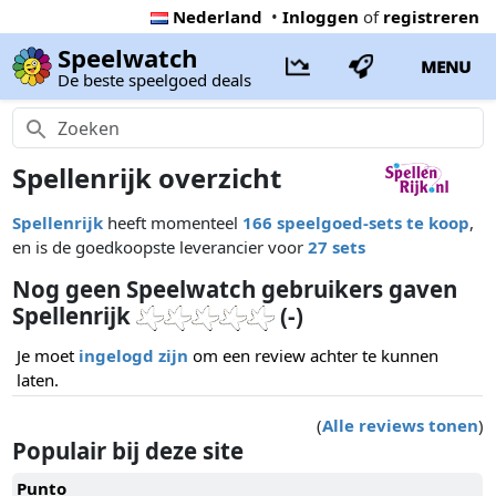
Nederland
•
Inloggen
of
registreren
Speelwatch
MENU
De beste speelgoed deals
Spellenrijk overzicht
Spellenrijk
heeft momenteel
166 speelgoed-sets te koop
,
en is de goedkoopste leverancier voor
27 sets
Nog geen Speelwatch gebruikers gaven
Spellenrijk
(-)
Je moet
ingelogd zijn
om een review achter te kunnen
laten.
(
Alle reviews tonen
)
Populair bij deze site
Punto