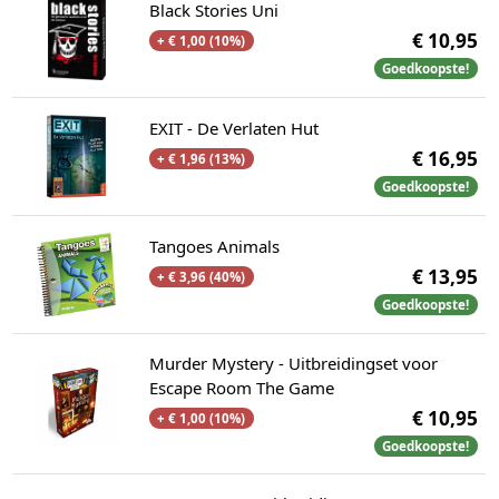
Black Stories Uni
€ 10,95
+ € 1,00 (10%)
Goedkoopste!
EXIT - De Verlaten Hut
€ 16,95
+ € 1,96 (13%)
Goedkoopste!
Tangoes Animals
€ 13,95
+ € 3,96 (40%)
Goedkoopste!
Murder Mystery - Uitbreidingset voor
Escape Room The Game
€ 10,95
+ € 1,00 (10%)
Goedkoopste!