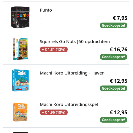
Punto
--
€ 7,95
Goedkoopste!
Squirrels Go Nuts (60 opdrachten)
€ 16,76
+ € 1,81 (12%)
Goedkoopste!
Machi Koro Uitbreiding - Haven
--
€ 12,95
Goedkoopste!
Machi Koro Uitbreidingsspel
€ 12,95
+ € 1,96 (18%)
Goedkoopste!