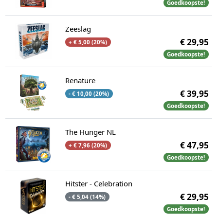
Goedkoopste!
Zeeslag
€ 29,95
+ € 5,00 (20%)
Goedkoopste!
Renature
€ 39,95
- € 10,00 (20%)
Goedkoopste!
The Hunger NL
€ 47,95
+ € 7,96 (20%)
Goedkoopste!
Hitster - Celebration
€ 29,95
- € 5,04 (14%)
Goedkoopste!