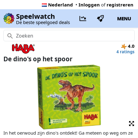
Nederland
•
Inloggen
of
registreren
Speelwatch
MENU
De beste speelgoed deals
4.0
4 ratings
De dino's op het spoor
In het oerwoud zijn dino's ontdekt! Ga meteen op weg om ze