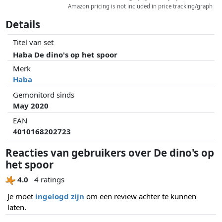
Amazon pricing is not included in price tracking/graph
Details
Titel van set
Haba De dino's op het spoor
Merk
Haba
Gemonitord sinds
May 2020
EAN
4010168202723
Reacties van gebruikers over De dino's op
het spoor
4.0
4 ratings
Je moet
ingelogd zijn
om een review achter te kunnen
laten.