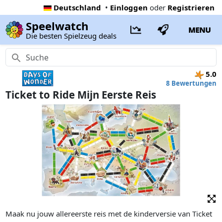
Deutschland
•
Einloggen
oder
Registrieren
Speelwatch
MENU
Die besten Spielzeug deals
5.0
8 Bewertungen
Ticket to Ride Mijn Eerste Reis
Maak nu jouw allereerste reis met de kinderversie van Ticket