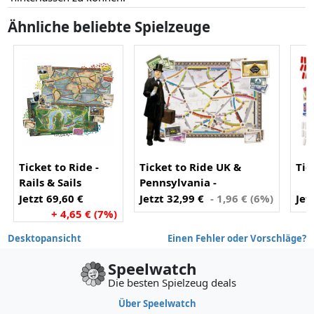
Ähnliche beliebte Spielzeuge
Ticket to Ride -
Ticket to Ride UK &
Tic
Rails & Sails
Pennsylvania -
Uitbreiding
Jetzt 69,60 €
Jetzt 32,99 €
- 1,96 € (6%)
Jet
+ 4,65 € (7%)
Desktopansicht
Einen Fehler oder Vorschläge?
Speelwatch
Die besten Spielzeug deals
Über Speelwatch