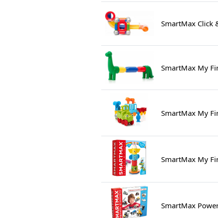
SmartMax Click &
SmartMax My Fir
SmartMax My Firs
SmartMax My Fir
SmartMax Power 