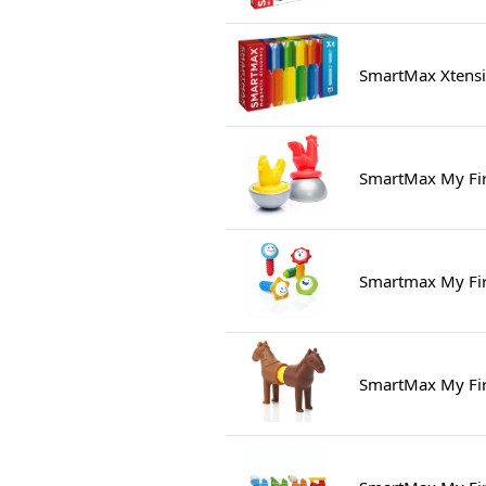
SmartMax Xtensio
SmartMax My Fir
Smartmax My Fir
SmartMax My Firs