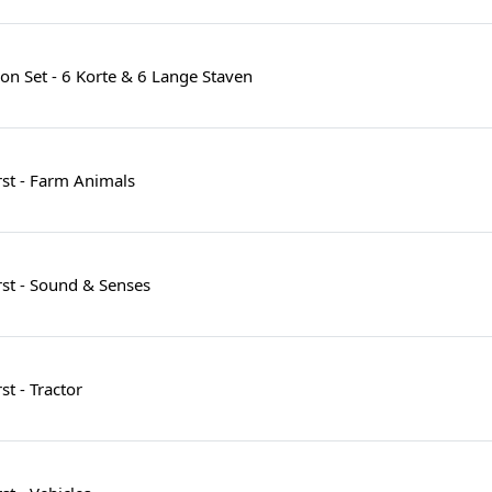
n Set - 6 Korte & 6 Lange Staven
st - Farm Animals
st - Sound & Senses
t - Tractor