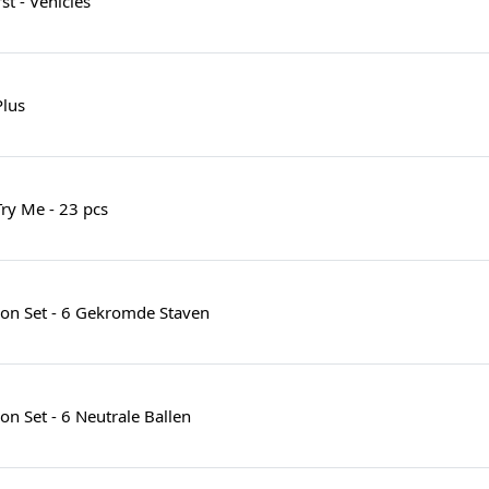
t - Vehicles
Plus
ry Me - 23 pcs
on Set - 6 Gekromde Staven
n Set - 6 Neutrale Ballen