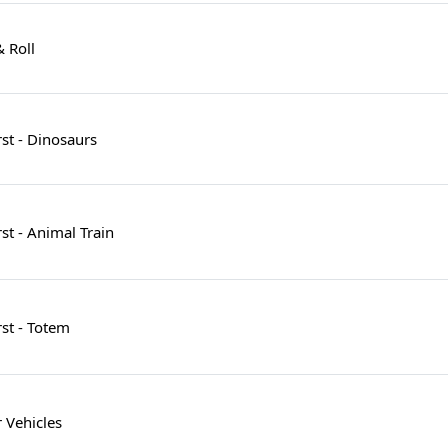
 Roll
st - Dinosaurs
t - Animal Train
st - Totem
Vehicles