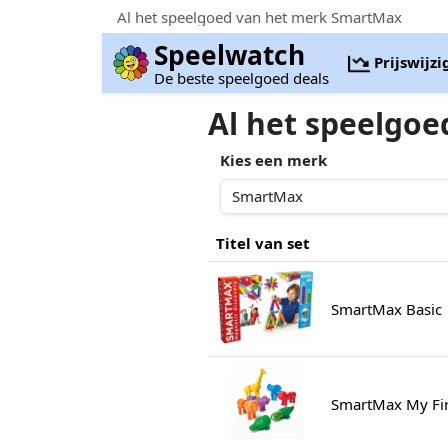
Al het speelgoed van het merk SmartMax
Speelwatch
Prijswijz
De beste speelgoed deals
Al het speelgo
Kies een merk
Titel van set
SmartMax Basic
SmartMax My Firs