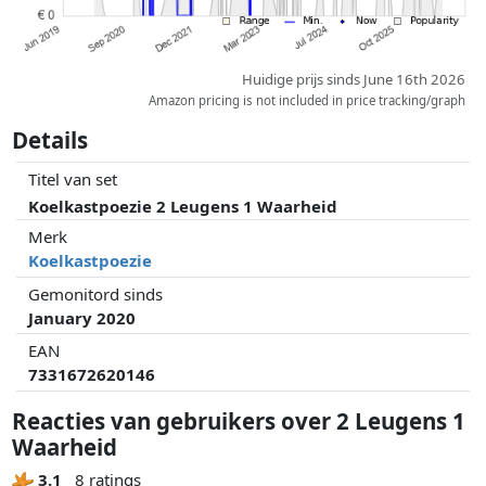
Huidige prijs sinds June 16th 2026
Amazon pricing is not included in price tracking/graph
Details
Titel van set
Koelkastpoezie 2 Leugens 1 Waarheid
Merk
Koelkastpoezie
Gemonitord sinds
January 2020
EAN
7331672620146
Reacties van gebruikers over 2 Leugens 1
Waarheid
3.1
8 ratings