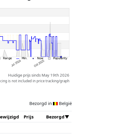
Huidige prijs sinds May 19th 2026
ing is not included in price tracking/graph
Bezorgd in
België
ewijzigd
Prijs
Bezorgd