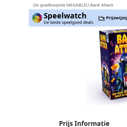
De goedkoopste MEGABLEU Bank Attack
Speelwatch
Prijswijz
De beste speelgoed deals
Prijs Informatie