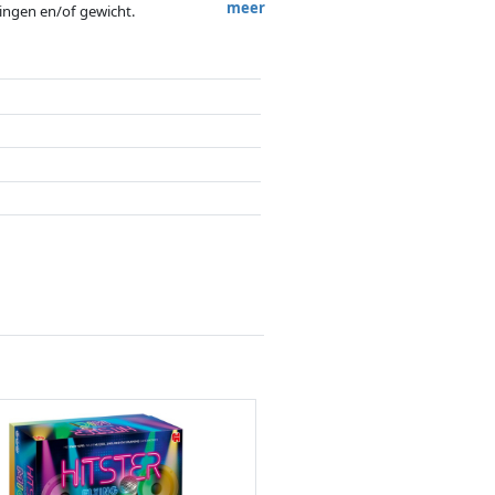
meer
tingen en/of gewicht.
ergoedingen door partners hebben hier