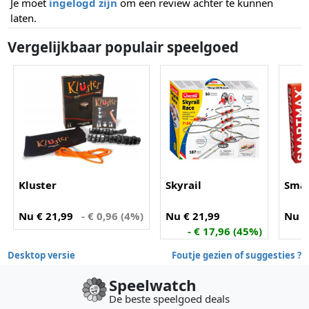
Je moet
ingelogd zijn
om een review achter te kunnen
laten.
Vergelijkbaar populair speelgoed
Kluster
Skyrail
Smar
Nu € 21,99
- € 0,96 (4%)
Nu € 21,99
Nu €
- € 17,96 (45%)
Desktop versie
Foutje gezien of suggesties ?
Speelwatch
De beste speelgoed deals