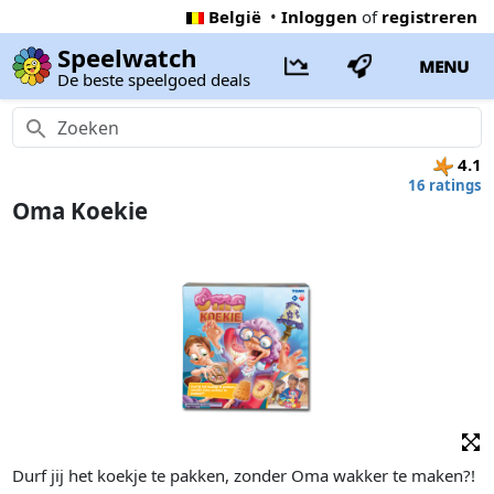
België
•
Inloggen
of
registreren
Speelwatch
MENU
De beste speelgoed deals
4.1
16 ratings
Oma Koekie
Durf jij het koekje te pakken, zonder Oma wakker te maken?!