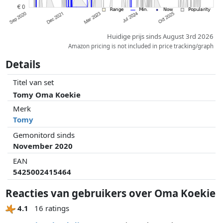
Huidige prijs sinds August 3rd 2026
Amazon pricing is not included in price tracking/graph
Details
Titel van set
Tomy Oma Koekie
Merk
Tomy
Gemonitord sinds
November 2020
EAN
5425002415464
Reacties van gebruikers over Oma Koekie
4.1
16 ratings