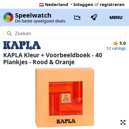
Nederland
•
Inloggen
of
registreren
Speelwatch
MENU
De beste speelgoed deals
5.0
12 ratings
KAPLA Kleur + Voorbeeldboek - 40
Plankjes - Rood & Oranje