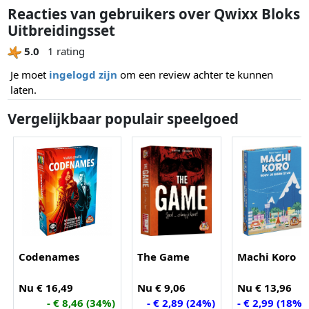
Reacties van gebruikers over Qwixx Bloks
Uitbreidingsset
5.0
1 rating
Je moet
ingelogd zijn
om een review achter te kunnen
laten.
Vergelijkbaar populair speelgoed
Codenames
The Game
Machi Koro
Nu € 16,49
Nu € 9,06
Nu € 13,96
- € 8,46 (34%)
- € 2,89 (24%)
- € 2,99 (18%)