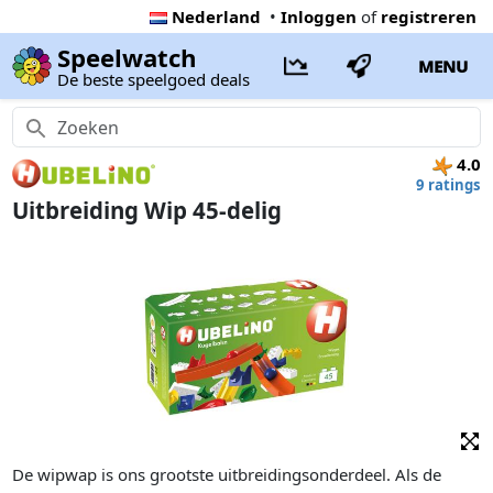
Nederland
•
Inloggen
of
registreren
Speelwatch
MENU
De beste speelgoed deals
4.0
9 ratings
Uitbreiding Wip 45-delig
De wipwap is ons grootste uitbreidingsonderdeel. Als de