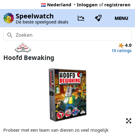
Nederland
•
Inloggen
of
registreren
Speelwatch
MENU
De beste speelgoed deals
4.0
10 ratings
Hoofd Bewaking
Probeer met een team van dieven zo veel mogelijk