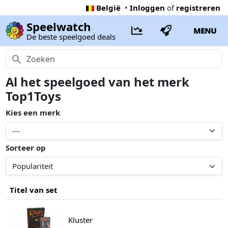
België
•
Inloggen
of
registreren
Speelwatch
MENU
De beste speelgoed deals
Al het speelgoed van het merk
Top1Toys
Kies een merk
Sorteer op
Titel van set
Kluster