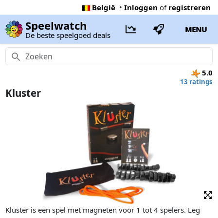
België
•
Inloggen
of
registreren
Speelwatch
MENU
De beste speelgoed deals
5.0
13 ratings
Kluster
Kluster is een spel met magneten voor 1 tot 4 spelers. Leg