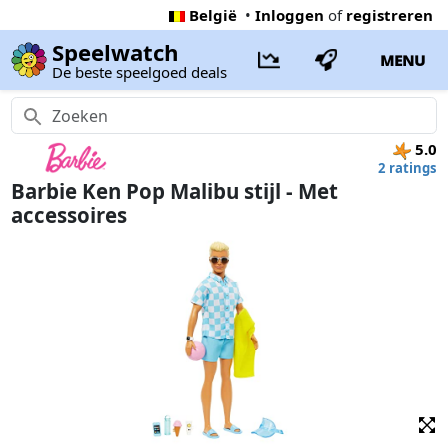
België
•
Inloggen
of
registreren
Speelwatch
MENU
De beste speelgoed deals
5.0
2 ratings
Barbie Ken Pop Malibu stijl - Met
accessoires