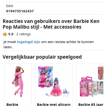
EAN
0194735162437
Reacties van gebruikers over Barbie Ken
Pop Malibu stijl - Met accessoires
5.0
2 ratings
Je moet
ingelogd zijn
om een review achter te kunnen
laten.
Vergelijkbaar populair speelgoed
Barbie
Barbie met alicorn
Barbie 65 jaar