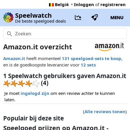
België
•
Inloggen
of
registreren
Speelwatch
MENU
De beste speelgoed deals
Amazon.it overzicht
Amazon.it
heeft momenteel
131 speelgoed-sets te koop
,
en is de goedkoopste leverancier voor
12 sets
1 Speelwatch gebruikers gaven Amazon.it
(4)
Je moet
ingelogd zijn
om een review achter te kunnen
laten.
(
Alle reviews tonen
)
Populair bij deze site
Speelgoed prijzen op Amazon.it -