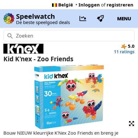
België
•
Inloggen
of
registreren
Speelwatch
MENU
De beste speelgoed deals
5.0
11 ratings
Kid K'nex - Zoo Friends
Bouw NIEUW kleurrijke K'Nex Zoo Friends en breng je