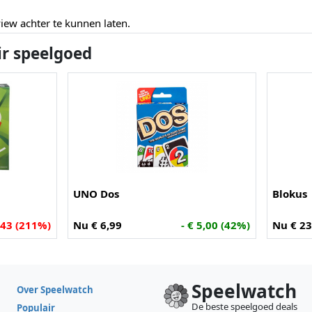
ew achter te kunnen laten.
ir speelgoed
UNO Dos
Blokus
,43 (211%)
Nu € 6,99
- € 5,00 (42%)
Nu € 23
Speelwatch
Over Speelwatch
De beste speelgoed deals
Populair