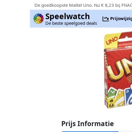
De goedkoopste Mattel Uno. Nu € 8,23 bij FNA
Speelwatch
Prijswijz
De beste speelgoed deals
Prijs Informatie