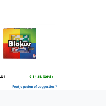
,31
- € 14,68 (39%)
Foutje gezien of suggesties ?