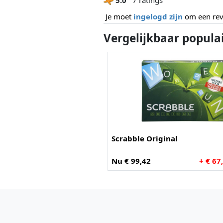
Je moet
ingelogd zijn
om een revi
Vergelijkbaar popula
Scrabble Original
Nu € 99,42
+ € 67