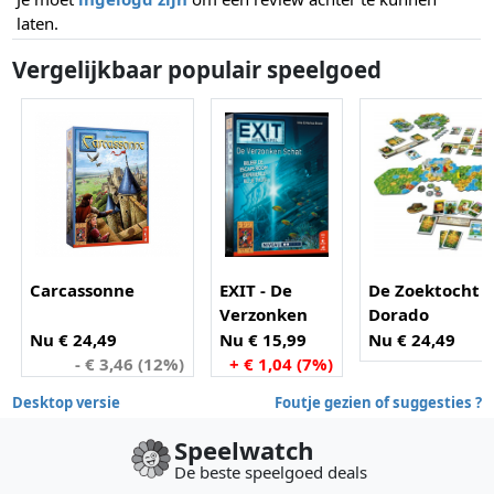
laten.
Vergelijkbaar populair speelgoed
Carcassonne
EXIT - De
De Zoektocht n
Verzonken
Dorado
Schat
Nu € 24,49
Nu € 15,99
Nu € 24,49
- € 3,46 (12%)
+ € 1,04 (7%)
Desktop versie
Foutje gezien of suggesties ?
Speelwatch
De beste speelgoed deals