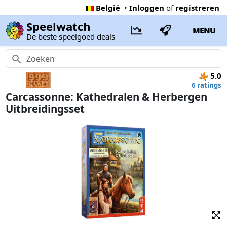
België
•
Inloggen
of
registreren
Speelwatch
MENU
De beste speelgoed deals
5.0
6 ratings
Carcassonne: Kathedralen & Herbergen
Uitbreidingsset