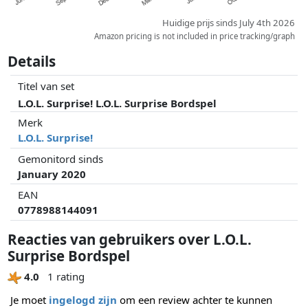
Huidige prijs sinds July 4th 2026
Amazon pricing is not included in price tracking/graph
Details
Titel van set
L.O.L. Surprise! L.O.L. Surprise Bordspel
Merk
L.O.L. Surprise!
Gemonitord sinds
January 2020
EAN
0778988144091
Reacties van gebruikers over L.O.L.
Surprise Bordspel
4.0
1 rating
Je moet
ingelogd zijn
om een review achter te kunnen