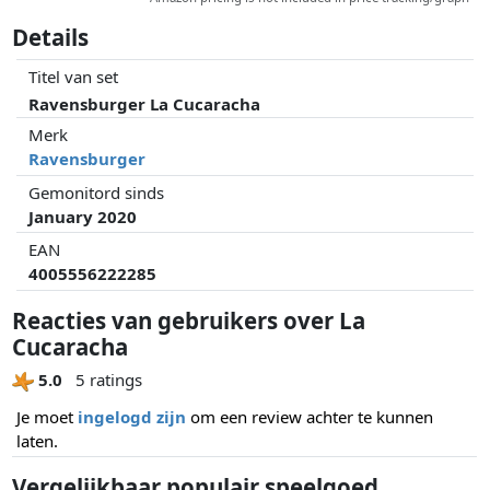
Details
Titel van set
Ravensburger La Cucaracha
Merk
Ravensburger
Gemonitord sinds
January 2020
EAN
4005556222285
Reacties van gebruikers over La
Cucaracha
5.0
5 ratings
Je moet
ingelogd zijn
om een review achter te kunnen
laten.
Vergelijkbaar populair speelgoed