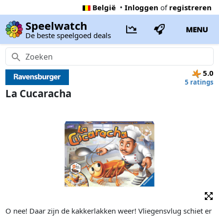
België
•
Inloggen
of
registreren
Speelwatch
MENU
De beste speelgoed deals
5.0
5 ratings
La Cucaracha
O nee! Daar zijn de kakkerlakken weer! Vliegensvlug schiet er