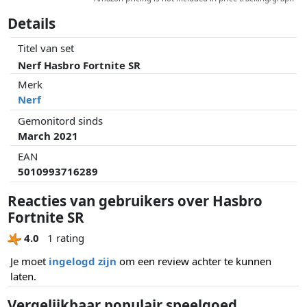
Details
Titel van set
Nerf Hasbro Fortnite SR
Merk
Nerf
Gemonitord sinds
March 2021
EAN
5010993716289
Reacties van gebruikers over Hasbro
Fortnite SR
4.0
1 rating
Je moet
ingelogd zijn
om een review achter te kunnen
laten.
Vergelijkbaar populair speelgoed