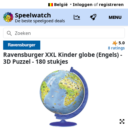
België
•
Inloggen
of
registreren
Speelwatch
MENU
De beste speelgoed deals
5.0
8 ratings
Ravensburger XXL Kinder globe (Engels) -
3D Puzzel - 180 stukjes