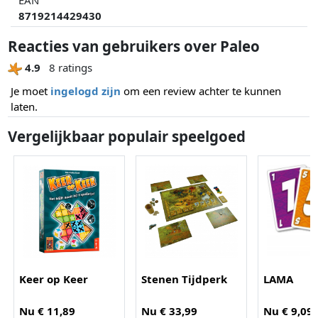
8719214429430
Reacties van gebruikers over Paleo
4.9
8 ratings
Je moet
ingelogd zijn
om een review achter te kunnen
laten.
Vergelijkbaar populair speelgoed
Keer op Keer
Stenen Tijdperk
LAMA
Nu € 11,89
Nu € 33,99
Nu € 9,09