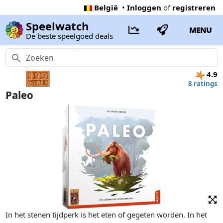
België
•
Inloggen
of
registreren
Speelwatch
MENU
De beste speelgoed deals
4.9
8 ratings
Paleo
In het stenen tijdperk is het eten of gegeten worden. In het