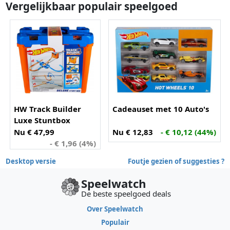
Vergelijkbaar populair speelgoed
HW Track Builder
Cadeauset met 10 Auto's
Luxe Stuntbox
Nu € 47,99
Nu € 12,83
- € 10,12 (44%)
- € 1,96 (4%)
Desktop versie
Foutje gezien of suggesties ?
Speelwatch
De beste speelgoed deals
Over Speelwatch
Populair