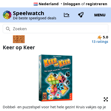
Nederland
•
Inloggen
of
registreren
Speelwatch
MENU
De beste speelgoed deals
5.0
13 ratings
Keer op Keer
Dobbel- en puzzelspel voor het hele gezin! Kruis vakjes op je