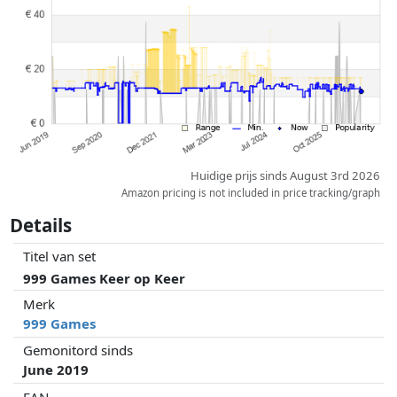
partners hebben hier geen enkele invoed op. Alleen bij gelijke prijzen
kunnen historische prestaties de volgorde beïnvloeden.
Huidige prijs sinds August 3rd 2026
Amazon pricing is not included in price tracking/graph
Details
Titel van set
999 Games Keer op Keer
Merk
999 Games
Gemonitord sinds
June 2019
EAN