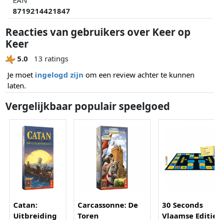
8719214421847
Reacties van gebruikers over Keer op
Keer
5.0
13 ratings
Je moet
ingelogd zijn
om een review achter te kunnen
laten.
Vergelijkbaar populair speelgoed
Catan:
Carcassonne: De
30 Seconds
Uitbreiding
Toren
Vlaamse Editie