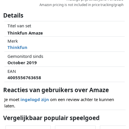
Amazon pricing is not included in price tracking/graph
Details
Titel van set
Thinkfun Amaze
Merk
Thinkfun
Gemonitord sinds
October 2019
EAN
4005556763658
Reacties van gebruikers over Amaze
Je moet
ingelogd zijn
om een review achter te kunnen
laten.
Vergelijkbaar populair speelgoed