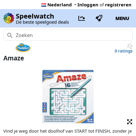
Nederland
•
Inloggen
of
registreren
Speelwatch
MENU
De beste speelgoed deals
0 ratings
Amaze
Vind je weg door het doolhof van START tot FINISH, zonder je