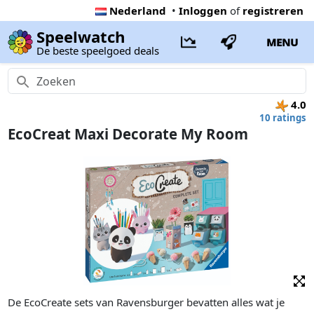
Nederland
•
Inloggen
of
registreren
Speelwatch
MENU
De beste speelgoed deals
4.0
10 ratings
EcoCreat Maxi Decorate My Room
De EcoCreate sets van Ravensburger bevatten alles wat je