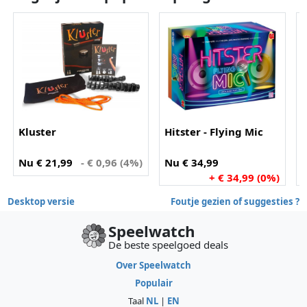
Kluster
Hitster - Flying Mic
Nu € 21,99
- € 0,96 (4%)
Nu € 34,99
+ € 34,99 (0%)
Desktop versie
Foutje gezien of suggesties ?
Speelwatch
De beste speelgoed deals
Over Speelwatch
Populair
Taal
NL
|
EN