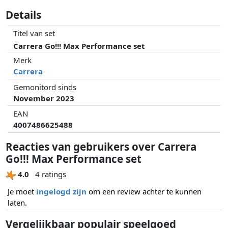
Details
Titel van set
Carrera Go!!! Max Performance set
Merk
Carrera
Gemonitord sinds
November 2023
EAN
4007486625488
Reacties van gebruikers over Carrera
Go!!! Max Performance set
4.0
4 ratings
Je moet
ingelogd zijn
om een review achter te kunnen
laten.
Vergelijkbaar populair speelgoed