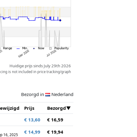
Huidige prijs sinds July 29th 2026
ing is not included in price tracking/graph
Bezorgd in
Nederland
ewijzigd
Prijs
Bezorgd
€ 13,60
€ 16,59
€ 14,99
€ 19,94
ep 16, 2025