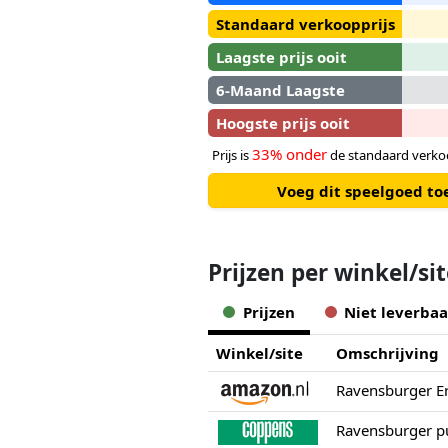
Standaard verkoopprijs
Laagste prijs ooit
6-Maand Laagste
Hoogste prijs ooit
33% onder
Prijs is
de standaard verkoo
Voeg dit speelgoed to
Prijzen per winkel/si
Prijzen
Niet leverbaa
Winkel/site
Omschrijving
Ravensburger pu