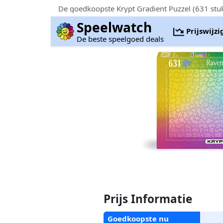
De goedkoopste Krypt Gradient Puzzel (631 stu
Speelwatch
Prijswijz
De beste speelgoed deals
Prijs Informatie
Goedkoopste nu