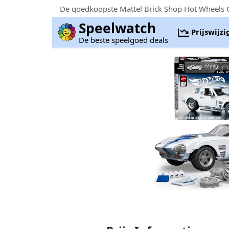
De goedkoopste Mattel Brick Shop Hot Wheels C
Speelwatch
Prijswijz
De beste speelgoed deals