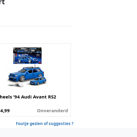
rt
heels '94 Audi Avant RS2
24,99
Onveranderd
Foutje gezien of suggesties ?