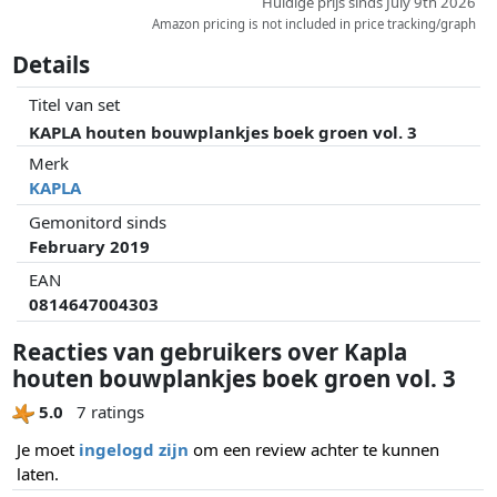
Huidige prijs sinds July 9th 2026
Amazon pricing is not included in price tracking/graph
Details
Titel van set
KAPLA houten bouwplankjes boek groen vol. 3
Merk
KAPLA
Gemonitord sinds
February 2019
EAN
0814647004303
Reacties van gebruikers over Kapla
houten bouwplankjes boek groen vol. 3
5.0
7 ratings
Je moet
ingelogd zijn
om een review achter te kunnen
laten.