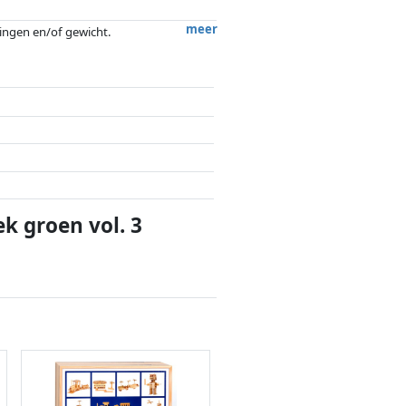
meer
tingen en/of gewicht.
ergoedingen door partners hebben hier
k groen vol. 3