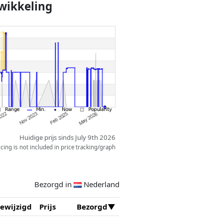
wikkeling
Huidige prijs sinds July 9th 2026
ing is not included in price tracking/graph
Bezorgd in
Nederland
ewijzigd
Prijs
Bezorgd