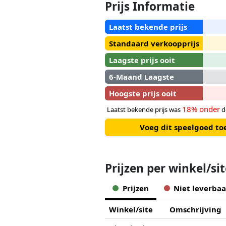
Prijs Informatie
Laatst bekende prijs
Standaard verkoopprijs
Laagste prijs ooit
6-Maand Laagste
Hoogste prijs ooit
18% onder
Laatst bekende prijs was
d
Voeg dit speelgoed to
Prijzen per winkel/si
Prijzen
Niet leverbaa
Winkel/site
Omschrijving