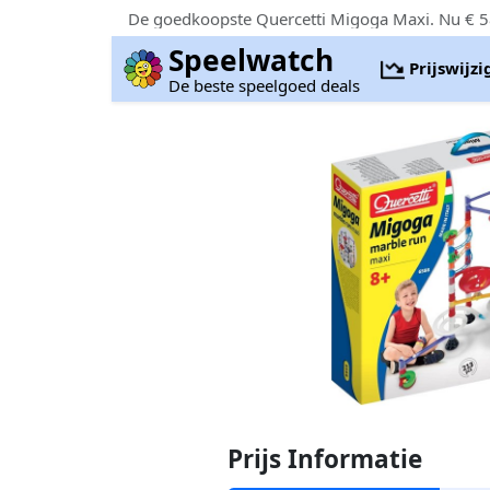
De goedkoopste Quercetti Migoga Maxi. Nu € 5
Speelwatch
Prijswijz
De beste speelgoed deals
Prijs Informatie