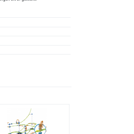
ergoedingen door partners hebben hier