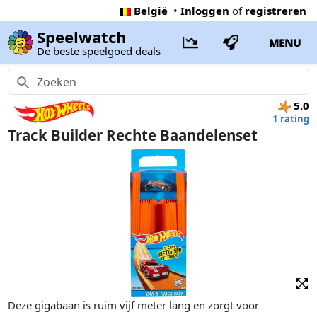
België
•
Inloggen
of
registreren
Speelwatch
MENU
De beste speelgoed deals
5.0
1 rating
Track Builder Rechte Baandelenset
Deze gigabaan is ruim vijf meter lang en zorgt voor