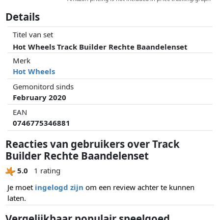
Details
Titel van set
Hot Wheels Track Builder Rechte Baandelenset
Merk
Hot Wheels
Gemonitord sinds
February 2020
EAN
0746775346881
Reacties van gebruikers over Track
Builder Rechte Baandelenset
5.0
1 rating
Je moet
ingelogd zijn
om een review achter te kunnen
laten.
Vergelijkbaar populair speelgoed