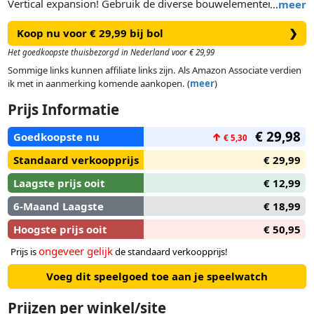
Vertical expansion! Gebruik de diverse bouwelementen om
…
meer
een parcours vol actie te maken en je kogels naar de finish te
Koop nu voor € 29,99 bij bol
❯
brengen. Met deze extensie kun je pijlers plaatsen en
gemakkelijk nieuwe hoogtes bereiken. Op die manier
Het goedkoopste thuisbezorgd in Nederland voor € 29,99
bespaar je ook nog hoogtestenen!
Sommige links kunnen affiliate links zijn. Als Amazon Associate verdien
ik met in aanmerking komende aankopen. (
meer
)
Prijs Informatie
€ 29,98
Goedkoopste nu
↑
€ 5,30
Standaard verkoopprijs
€ 29,99
Laagste prijs ooit
€ 12,99
6-Maand Laagste
€ 18,99
Hoogste prijs ooit
€ 50,95
ongeveer gelijk
Prijs is
de standaard verkoopprijs!
Voeg dit speelgoed toe aan je speelwatch
Prijzen per winkel/site