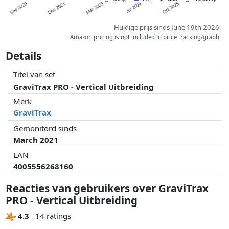
Huidige prijs sinds June 19th 2026
Amazon pricing is not included in price tracking/graph
Details
Titel van set
GraviTrax PRO - Vertical Uitbreiding
Merk
GraviTrax
Gemonitord sinds
March 2021
EAN
4005556268160
Reacties van gebruikers over GraviTrax
PRO - Vertical Uitbreiding
4.3
14 ratings