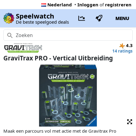
Nederland
•
Inloggen
of
registreren
Speelwatch
MENU
De beste speelgoed deals
4.3
14 ratings
GraviTrax PRO - Vertical Uitbreiding
Maak een parcours vol met actie met de Gravitrax Pro